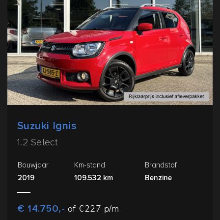
Suzuki Ignis
1.2 Select
Bouwjaar
Km-stand
Brandstof
2019
109.532 km
Benzine
€ 14.750,-
of €227 p/m