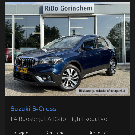
Suzuki S-Cross
1.4 Boosterjet AllGrip High Executive
Bouwjaar
Km-stand
Brandstof