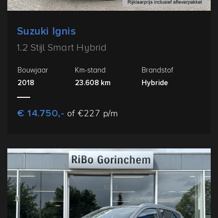
Suzuki Ignis
1.2 Stijl Smart Hybrid
Bouwjaar
Km-stand
Brandstof
2018
23.608 km
Hybride
€ 14.750,-
of €227 p/m