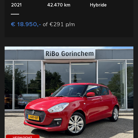
2021
42.470 km
Hybride
€ 18.950,-
of €291 p/m