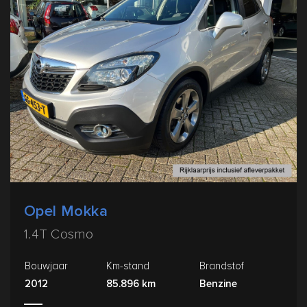
Opel Mokka
1.4T Cosmo
Bouwjaar
Km-stand
Brandstof
2012
85.896 km
Benzine