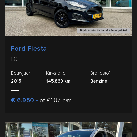
Ford Fiesta
1.0
Bouwjaar
Km-stand
Brandstof
2015
145.869 km
Benzine
€ 6.950,-
of €107 p/m