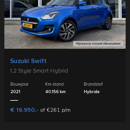
Suzuki Swift
1.2 Style Smart Hybrid
Bouwjaar
Km-stand
Brandstof
2021
40.156 km
Hybride
€ 16.950,-
of €261 p/m