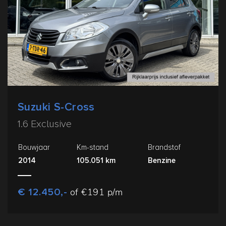
Suzuki S-Cross
1.6 Exclusive
Bouwjaar
Km-stand
Brandstof
2014
105.051 km
Benzine
€ 12.450,-
of €191 p/m