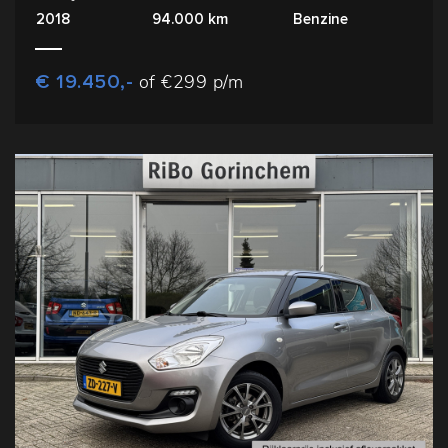
2018
94.000 km
Benzine
€ 19.450,-
of €299 p/m