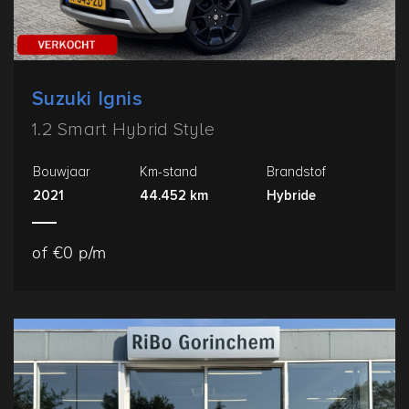
Suzuki Ignis
1.2 Smart Hybrid Style
Bouwjaar
Km-stand
Brandstof
2021
44.452 km
Hybride
of €0 p/m