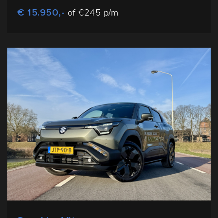
€ 15.950,-
of €245 p/m