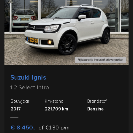
Suzuki Ignis
1.2 Select Intro
Bouwjaar
Km-stand
Brandstof
2017
221.709 km
Benzine
€ 8.450,-
of €130 p/m