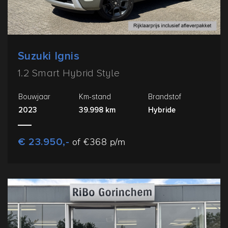
Suzuki Ignis
1.2 Smart Hybrid Style
Bouwjaar
Km-stand
Brandstof
2023
39.998 km
Hybride
€ 23.950,-
of €368 p/m