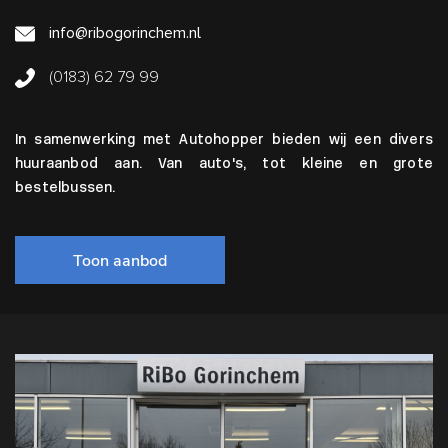
info@ribogorinchem.nl
(0183) 62 79 99
In samenwerking met Autohopper bieden wij een divers
huuraanbod aan. Van auto's, tot kleine en grote
bestelbussen.
Toon aanbod