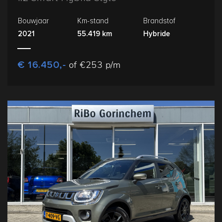
Bouwjaar
Km-stand
Brandstof
2021
55.419 km
Hybride
€ 16.450,-
of €253 p/m