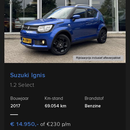
Suzuki Ignis
1.2 Select
Bouwjaar
Km-stand
Brandstof
2017
69.054 km
Benzine
€ 14.950,-
of €230 p/m