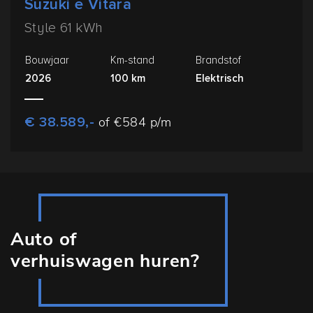
Suzuki e Vitara
Style 61 kWh
Bouwjaar
Km-stand
Brandstof
2026
100 km
Elektrisch
€ 38.589,-
of €584 p/m
Auto of
verhuiswagen huren?