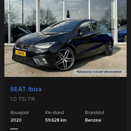
SEAT Ibiza
1.0 TSI FR
Bouwjaar
Km-stand
Brandstof
2020
59.628 km
Benzine