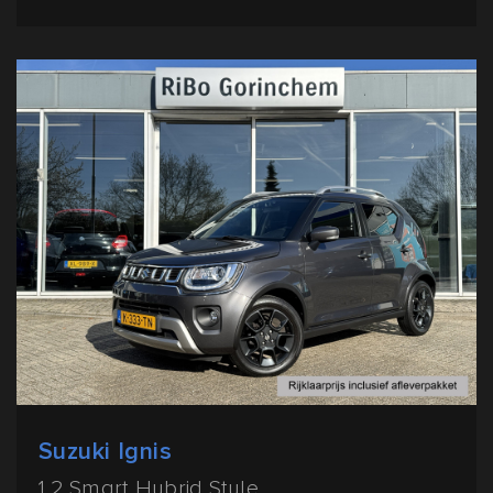
Suzuki Ignis
1.2 Smart Hybrid Style